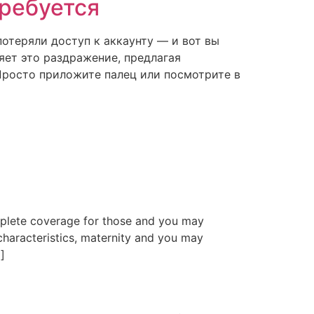
требуется
отеряли доступ к аккаунту — и вот вы
яет это раздражение, предлагая
Просто приложите палец или посмотрите в
mplete coverage for those and you may
characteristics, maternity and you may
]