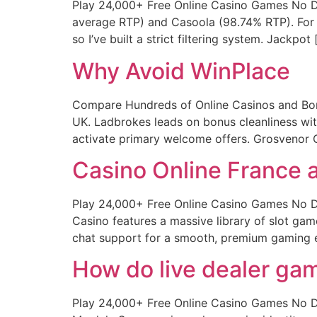
Play 24,000+ Free Online Casino Games No Do
average RTP) and Casoola (98.74% RTP). For p
so I’ve built a strict filtering system. Jackpot 
Why Avoid WinPlace
Compare Hundreds of Online Casinos and Bonu
UK. Ladbrokes leads on bonus cleanliness wit
activate primary welcome offers. Grosvenor C
Casino Online France 
Play 24,000+ Free Online Casino Games No Do
Casino features a massive library of slot gam
chat support for a smooth, premium gaming 
How do live dealer gam
Play 24,000+ Free Online Casino Games No Do