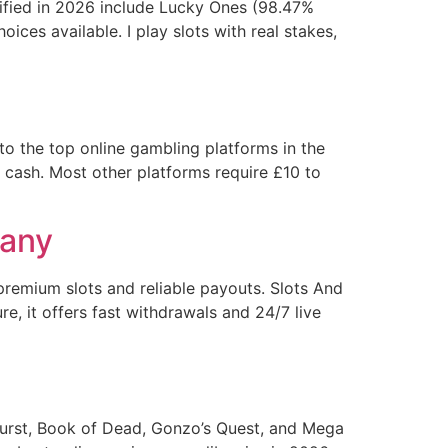
ified in 2026 include Lucky Ones (98.47%
es available. I play slots with real stakes,
 the top online gambling platforms in the
cash. Most other platforms require £10 to
many
remium slots and reliable payouts. Slots And
e, it offers fast withdrawals and 24/7 live
burst, Book of Dead, Gonzo’s Quest, and Mega