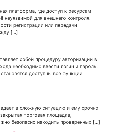
ная платформа, где доступ к ресурсам
ё неуязвимой для внешнего контроля.
мости регистрации или передачи
жду […]
ставляет собой процедуру авторизации в
входа необходимо ввести логин и пароль,
 становятся доступны все функции
опадает в сложную ситуацию и ему срочно
 закрытая торговая площадка,
можно безопасно находить проверенных […]