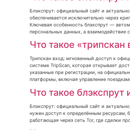
Блэкспрут: официальный сайт и актуально
обеспечивается исключительно через крип
Ключевая особенность блэкспрут — автом
персональных данных, а взаимодействие 
Что такое «трипскан 
Трипскан вход: мгновенный доступ к офиц
системе TripScan, которая открывает дос
указанные при регистрации, на официаль
платформы, включая управление поездкам
Что такое блэкспрут 
Блэкспрут: официальный сайт и актуально
нужен доступ к определённым ресурсам, б
работающая через сеть Tor, где сделки п