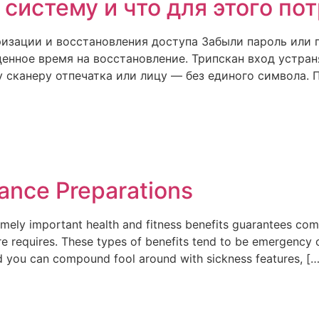
 систему и что для этого по
изации и восстановления доступа Забыли пароль или п
ценное время на восстановление. Трипскан вход устран
сканеру отпечатка или лицу — без единого символа. 
rance Preparations
emely important health and fitness benefits guarantees co
re requires. These types of benefits tend to be emergency 
d you can compound fool around with sickness features, […