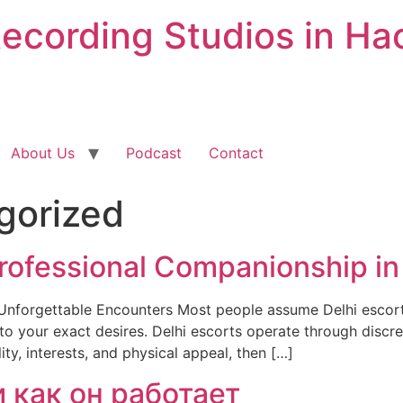
Recording Studios in Ha
About Us
Podcast
Contact
gorized
ofessional Companionship in 
 Unforgettable Encounters Most people assume Delhi escorts 
d to your exact desires. Delhi escorts operate through discr
, interests, and physical appeal, then […]
и как он работает