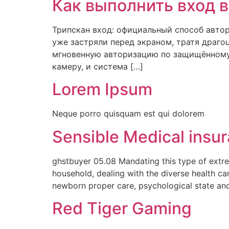
Как выполнить вход в
Трипскан вход: официальный способ автор
уже застряли перед экраном, тратя драго
мгновенную авторизацию по защищённому 
камеру, и система […]
Lorem Ipsum
Neque porro quisquam est qui dolorem
Sensible Medical insu
ghstbuyer 05.08 Mandating this type of extr
household, dealing with the diverse health ca
newborn proper care, psychological state an
Red Tiger Gaming